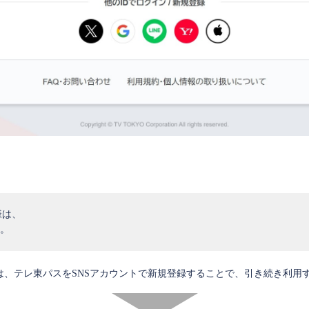
様は、
。
は、テレ東パスをSNSアカウントで新規登録することで、引き続き利用