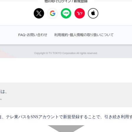
様は、
。
は、テレ東パスをSNSアカウントで新規登録することで、引き続き利用