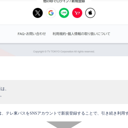
様は、
。
は、テレ東パスをSNSアカウントで新規登録することで、引き続き利用