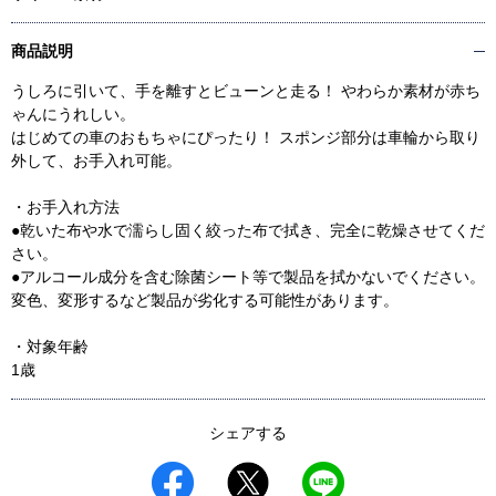
商品説明
うしろに引いて、手を離すとビューンと走る！ やわらか素材が赤ち
ゃんにうれしい。
はじめての車のおもちゃにぴったり！ スポンジ部分は車輪から取り
外して、お手入れ可能。
・お手入れ方法
●乾いた布や水で濡らし固く絞った布で拭き、完全に乾燥させてくだ
さい。
●アルコール成分を含む除菌シート等で製品を拭かないでください。
変色、変形するなど製品が劣化する可能性があります。
・対象年齢
1歳
シェアする