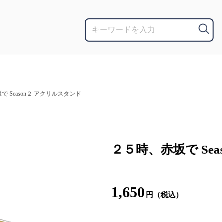
 Season２ アクリルスタンド
２５時、赤坂で Se
1,650
円（税込）