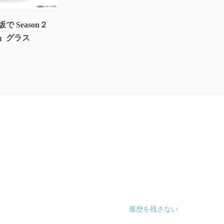
 Season２
』グラス
履歴を残さない