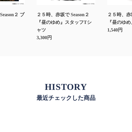
eason２ ブ
２５時、赤坂で Season２
２５時、赤坂で
『昼のゆめ』スタッフTシ
『昼のゆめ
ャツ
1,540円
3,300円
HISTORY
最近チェックした商品