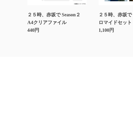
２５時、赤坂で Season２
２５時、赤坂で S
A4クリアファイル
ロマイドセット
440円
1,100円