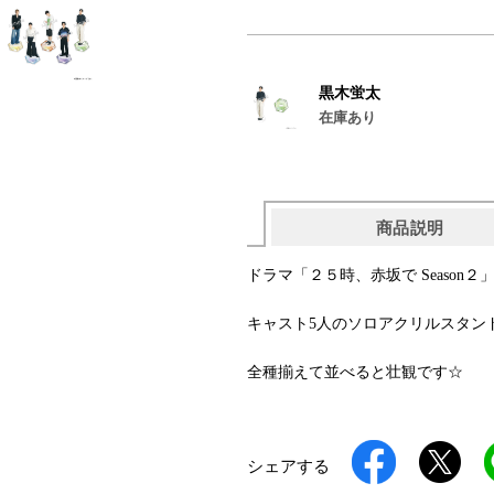
黒木蛍太
在庫あり
商品説明
ドラマ「２５時、赤坂で Season
キャスト5人のソロアクリルスタン
全種揃えて並べると壮観です☆
シェアする