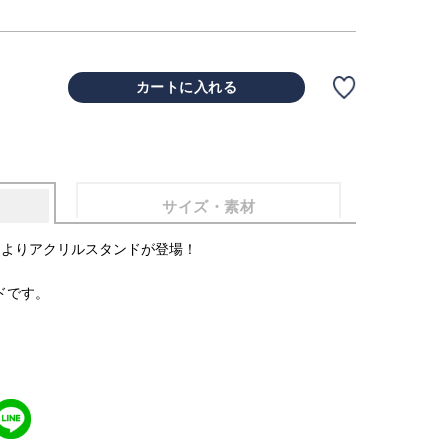
カートに入れる
サイズ・素材
２」よりアクリルスタンドが登場！
ドです。