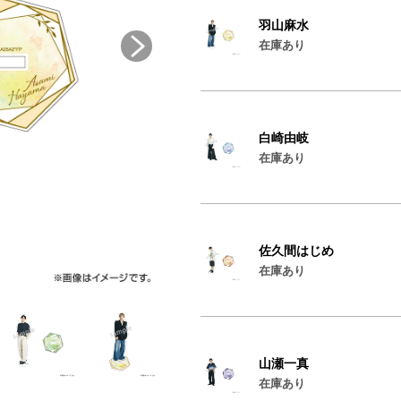
羽山麻水
在庫あり
白崎由岐
在庫あり
佐久間はじめ
在庫あり
山瀬一真
在庫あり