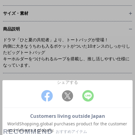
サイズ・素材
商品説明
ドラマ「ひと夏の共犯者」より、トートバッグが登場！
内側に大きなうちわも入るポケットがついた10オンスのしっかりし
たビッグトートバッグ
キーホルダーをつけられるループを搭載し、推し活しやすい仕様に
なっています。
シェアする
RECOMMEND
おすすめアイテム