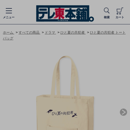
メニュー
検索
カート
ホーム
>
すべての商品
>
ドラマ
>
ひと夏の共犯者
>
ひと夏の共犯者 トート
バッグ