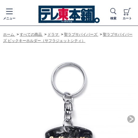
メニュー
検索
カート
ホーム
>
すべての商品
>
ドラマ
>
聖ラブサバイバーズ
>
聖ラブサバイバー
ズ ピックキーホルダー（サフラジェットシティ）