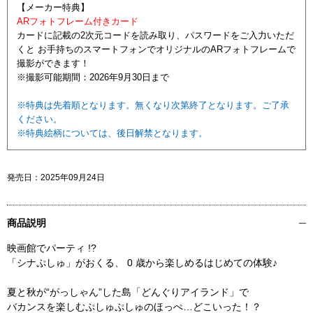
【メーカー特典】
ARフォトフレーム付きカード
カードに記載の2次元コードを読み取り、パスワードをご入力いただ
くと お手持ちのスマートフォンでオリジナルのARフォトフレームで
撮影ができます！
※撮影可能期間：2026年9月30日まで
※特典は先着順となります。無くなり次第終了となります。ご了承
ください。
※特典絵柄については、後日解禁となります。
発売日：
2025年09月24日
商品説明
映画館でパーティ !?
「シナぷしゅ」がおくる、 0 歳から楽しめるはじめての体験♪
夏と秋が“がっしゃん”した島「どんぐりアイランド」で
バカンスを楽しむぷしゅぷしゅのほっぺ…どこいった！？