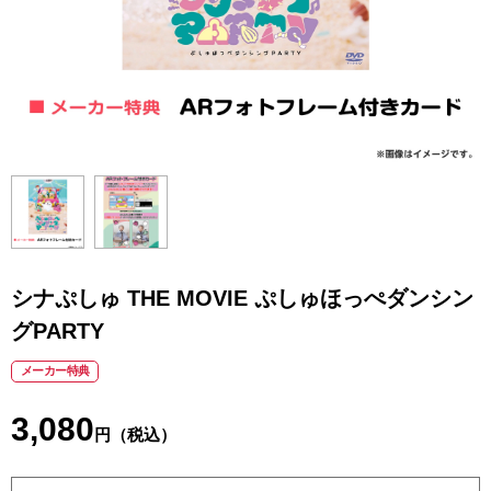
シナぷしゅ THE MOVIE ぷしゅほっぺダンシン
グPARTY
メーカー特典
3,080
円（税込）