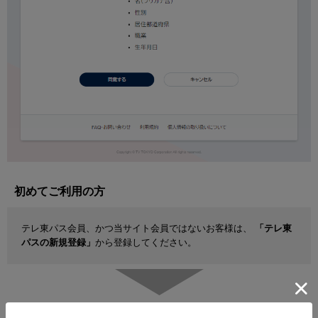
初めてご利用の方
テレ東パス会員、かつ当サイト会員ではないお客様は、
「テレ東
パスの新規登録」
から登録してください。