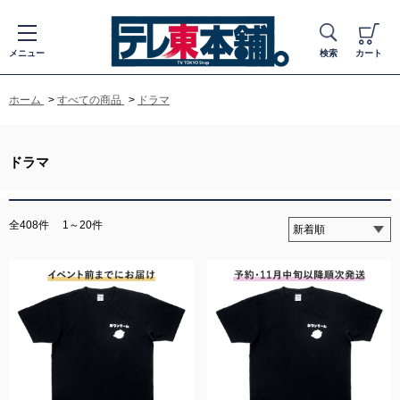
メニュー
検索
カート
ホーム
>
すべての商品
>
ドラマ
ドラマ
全408件
1～20件