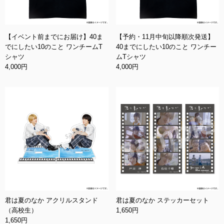
【イベント前までにお届け】40ま
【予約・11月中旬以降順次発送】
でにしたい10のこと ワンチームT
40までにしたい10のこと ワンチー
シャツ
ムTシャツ
4,000円
4,000円
君は夏のなか アクリルスタンド
君は夏のなか ステッカーセット
（高校生）
1,650円
1,650円