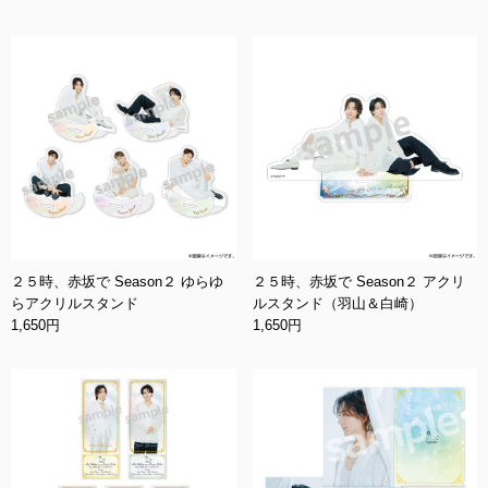
２５時、赤坂で Season２ ゆらゆ
２５時、赤坂で Season２ アクリ
らアクリルスタンド
ルスタンド（羽山＆白崎）
1,650円
1,650円