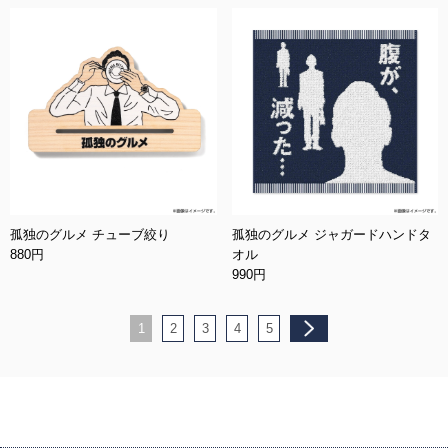
孤独のグルメ チューブ絞り
孤独のグルメ ジャガードハンドタ
880円
オル
990円
1
2
3
4
5