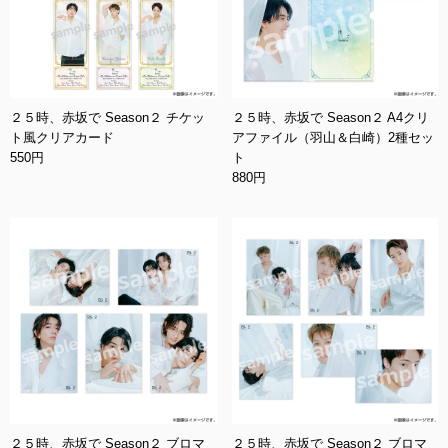
２５時、赤坂で Season２ チケッ
２５時、赤坂で Season２ A4クリ
ト風クリアカード
アファイル（羽山＆白崎）2種セッ
550円
ト
880円
２５時、赤坂で Season２ ブロマ
２５時、赤坂で Season２ ブロマ