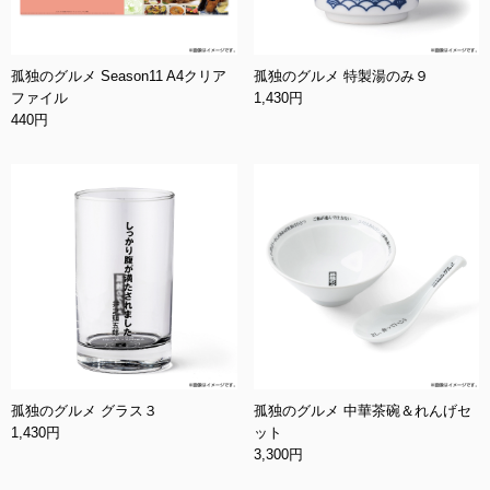
孤独のグルメ Season11 A4クリア
孤独のグルメ 特製湯のみ９
ファイル
1,430円
440円
孤独のグルメ グラス３
孤独のグルメ 中華茶碗＆れんげセ
1,430円
ット
3,300円