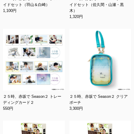
イドセット（羽山＆白崎）
イドセット（佐久間・山瀬・黒
1,100円
木）
1,320円
２５時、赤坂で Season２ トレー
２５時、赤坂で Season２ クリア
ディングカード２
ポーチ
550円
3,300円