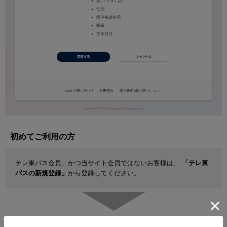
初めてご利用の方
テレ東パス会員、かつ当サイト会員ではないお客様は、
「テレ東
パスの新規登録」
から登録してください。