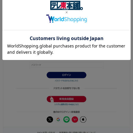
テレ東パスの会員登録から、登録することができます。