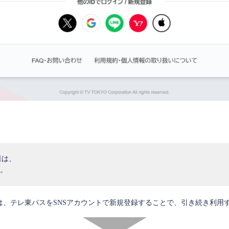
様は、
。
は、テレ東パスをSNSアカウントで新規登録することで、引き続き利用