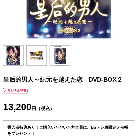
皇后的男人～紀元を越えた恋 DVD-BOX２
オリジナル特典
13,200
円（税込）
購入者特典あり！ご購入いただいた方全員に、BSテレ東限定メモ帳
をプレゼント！