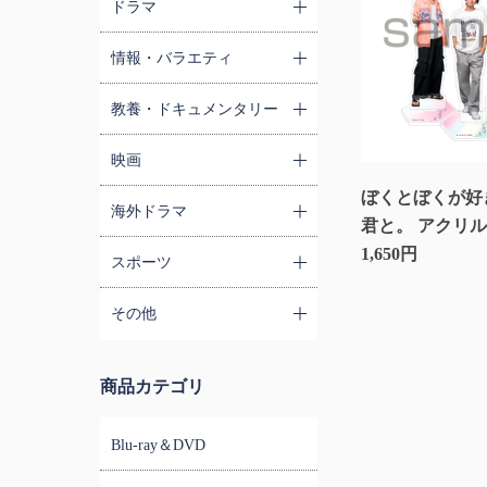
ドラマ
情報・バラエティ
教養・ドキュメンタリー
映画
ぼくとぼくが好
海外ドラマ
君と。 アクリ
1,650円
スポーツ
その他
商品カテゴリ
Blu-ray＆DVD