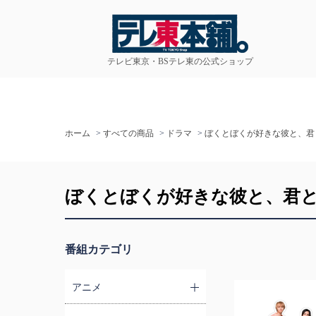
テレビ東京・BSテレ東の公式ショップ
ホーム
>
すべての商品
>
ドラマ
>
ぼくとぼくが好きな彼と、君
ぼくとぼくが好きな彼と、君
番組カテゴリ
アニメ