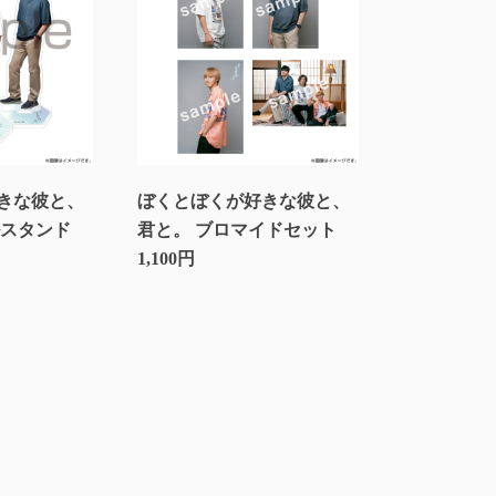
きな彼と、
ぼくとぼくが好きな彼と、
ルスタンド
君と。 ブロマイドセット
1,100円