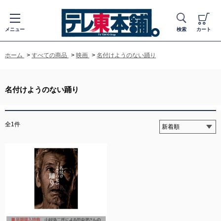
メニュー
検索
カート
ホーム
>
すべての商品
>
映画
>
名付けようのない踊り
名付けようのない踊り
全1件