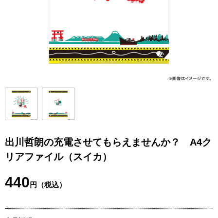
出川哲朗の充電させてもらえませんか？ A4ク
リアファイル（スイカ）
440
円（税込）