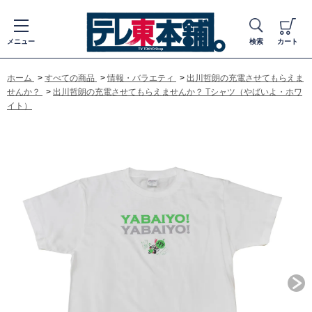
メニュー
検索
カート
ホーム
>
すべての商品
>
情報・バラエティ
>
出川哲朗の充電させてもらえま
せんか？
>
出川哲朗の充電させてもらえませんか？ Tシャツ（やばいよ・ホワ
イト）