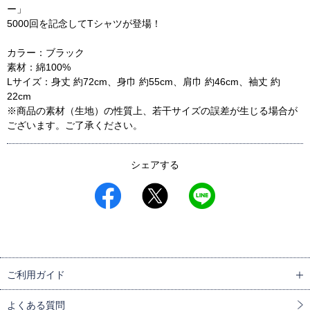
ー」
5000回を記念してTシャツが登場！
カラー：ブラック
素材：綿100%
Lサイズ：身丈 約72cm、身巾 約55cm、肩巾 約46cm、袖丈 約
22cm
※商品の素材（生地）の性質上、若干サイズの誤差が生じる場合が
ございます。ご了承ください。
シェアする
ご利用ガイド
よくある質問