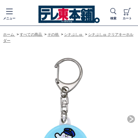
メニュー
検索
カート
ホーム
>
すべての商品
>
その他
>
シナぷしゅ
>
シナぷしゅ クリアキーホル
ダー