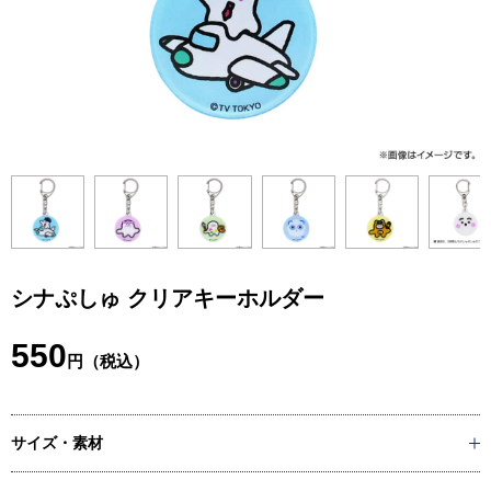
シナぷしゅ クリアキーホルダー
550
円（税込）
サイズ・素材