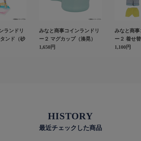
ンランドリ
みなと商事コインランドリ
みなと商事
スタンド（砂
ー２ マグカップ（湊晃）
ー２ 着せ
1,650円
1,100円
HISTORY
最近チェックした商品