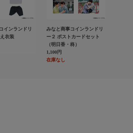
コインランドリ
みなと商事コインランドリ
替え衣装
ー２ ポストカードセット
（明日香・柊）
1,100円
在庫なし