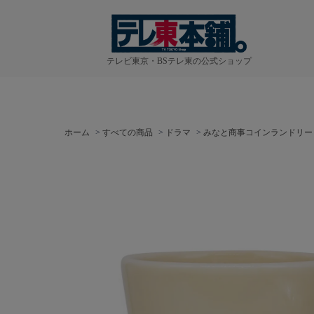
テレビ東京・BSテレ東の公式ショップ
ホーム
>
すべての商品
>
ドラマ
>
みなと商事コインランドリー