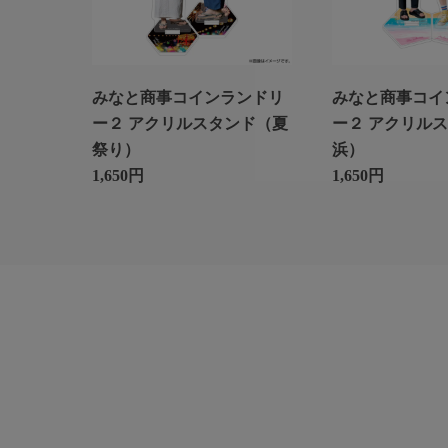
みなと商事コインランドリ
みなと商事コイ
ー２ アクリルスタンド（夏
ー２ アクリル
祭り）
浜）
1,650円
1,650円