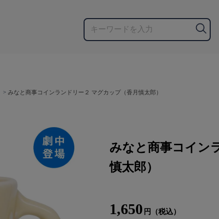
>
みなと商事コインランドリー２ マグカップ（香月慎太郎）
みなと商事コインラ
慎太郎）
1,650
円（税込）