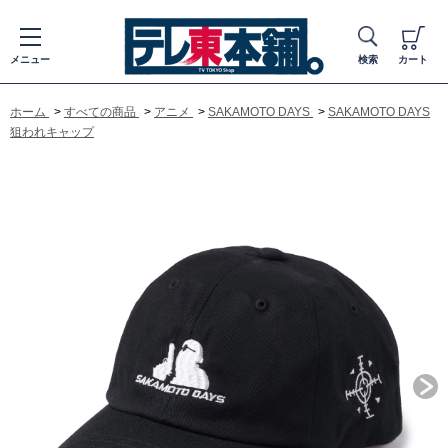
メニュー
検索
カート
ホーム
>
すべての商品
>
アニメ
>
SAKAMOTO DAYS
>
SAKAMOTO DAYS
狙われキャップ