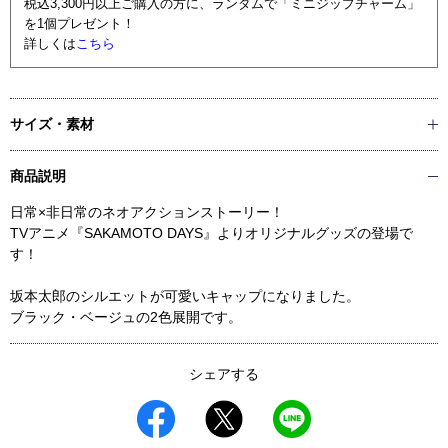
税込3,300円以上ご購入の方に、ランダムで「ミニジップチャーム」
を1個プレゼント！
詳しくは
こちら
サイズ・素材
商品説明
日常×非日常のネオアクションストーリー！
TVアニメ『SAKAMOTO DAYS』よりオリジナルグッズの登場で
す！
坂本太郎のシルエットが可愛いキャップになりました。
ブラック・ベージュの2色展開です。
シェアする