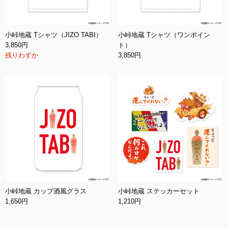
小峠地蔵 Tシャツ（JIZO TABI）
小峠地蔵 Tシャツ（ワンポイン
3,850円
ト）
残りわずか
3,850円
小峠地蔵 カップ酒風グラス
小峠地蔵 ステッカーセット
1,650円
1,210円