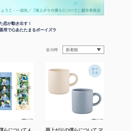
た恋が動き出す！
不器用で心あたたまるボーイズラ
全10件
僕らについて 4
雨上がりの僕らについて マ