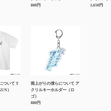
880円
1,650円
について T
雨上がりの僕らについて ア
KUN）
クリルキーホルダー（ロ
ゴ）
880円