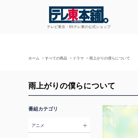
テレビ東京・BSテレ東の公式ショップ
ホーム
>
すべての商品
>
ドラマ
>
雨上がりの僕らについて
雨上がりの僕らについて
番組カテゴリ
アニメ