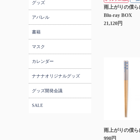
グッズ
雨上がりの僕ら
Blu-ray BOX
アパレル
21,120円
書籍
マスク
カレンダー
ナナナオリジナルグッズ
グッズ開発会議
SALE
雨上がりの僕ら
990円