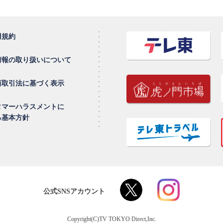
用規約
情報の取り扱いについて
商取引法に基づく表示
タマーハラスメントに
る基本方針
公式SNSアカウント
Copyright(C)TV TOKYO Direct,Inc.