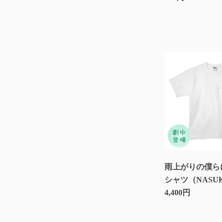
雨上がりの僕ら
シャツ（NASU
4,400円