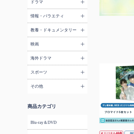
ドラマ
情報・バラエティ
教養・ドキュメンタリー
映画
海外ドラマ
スポーツ
その他
商品カテゴリ
Blu-ray＆DVD
オリジナル特典
抽