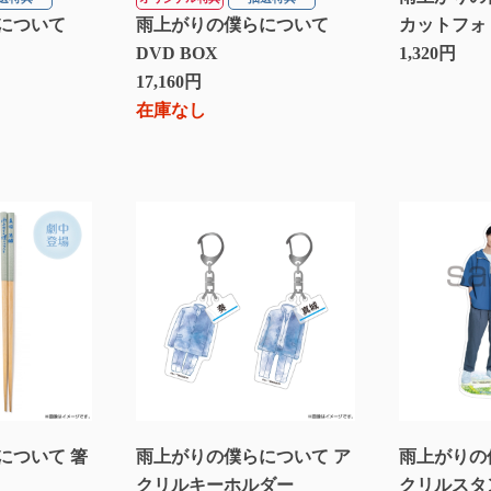
について
雨上がりの僕らについて
カットフォ
DVD BOX
1,320円
17,160円
在庫なし
について 箸
雨上がりの僕らについて ア
雨上がりの
クリルキーホルダー
クリルスタ