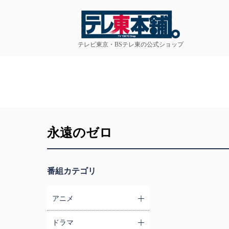
テレビ東京・BSテレ東の公式ショップ
永遠のゼロ
番組カテゴリ
アニメ
ドラマ