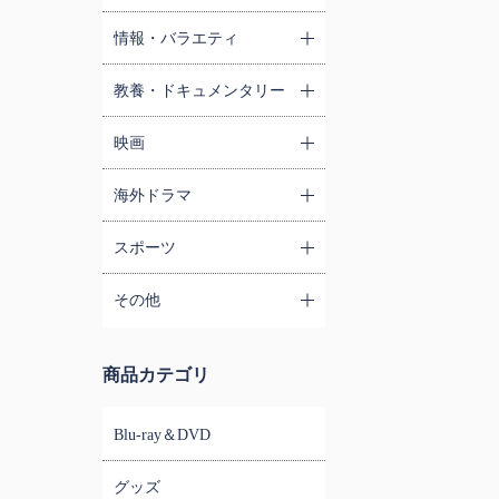
情報・バラエティ
教養・ドキュメンタリー
映画
海外ドラマ
スポーツ
その他
商品カテゴリ
Blu-ray＆DVD
グッズ