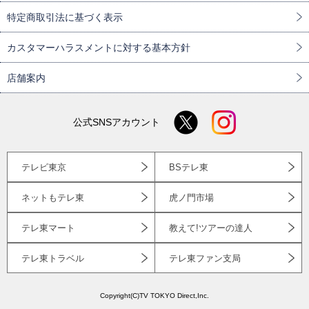
特定商取引法に基づく表示
カスタマーハラスメントに対する基本方針
店舗案内
公式SNSアカウント
テレビ東京
BSテレ東
ネットもテレ東
虎ノ門市場
テレ東マート
教えて!ツアーの達人
テレ東トラベル
テレ東ファン支局
Copyright(C)TV TOKYO Direct,Inc.