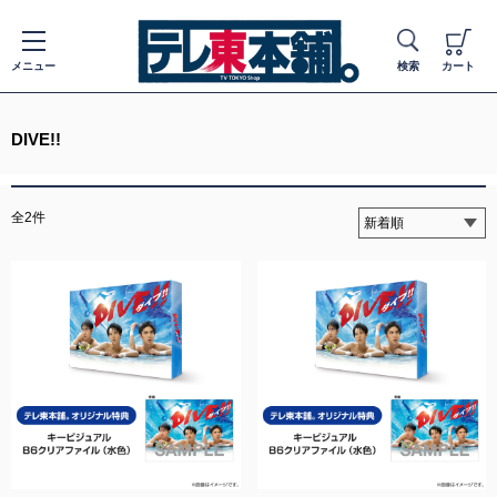
メニュー
検索
カート
DIVE!!
全2件