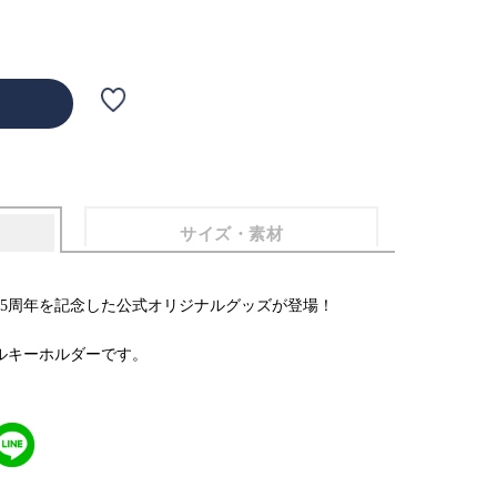
サイズ・素材
15周年を記念した公式オリジナルグッズが登場！
ルキーホルダーです。