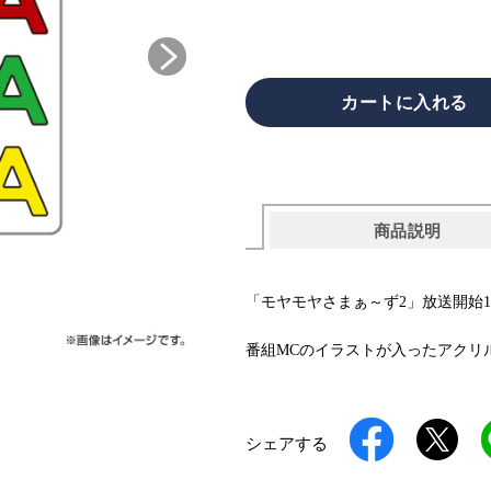
商品説明
「モヤモヤさまぁ～ず2」放送開始
番組MCのイラストが入ったアクリ
シェアする