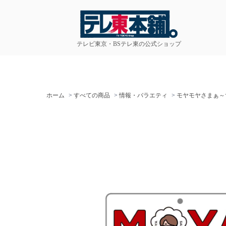
テレビ東京・BSテレ東の公式ショップ
ホーム
>
すべての商品
>
情報・バラエティ
>
モヤモヤさまぁ～