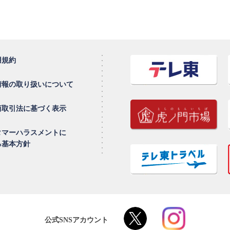
用規約
情報の取り扱いについて
商取引法に基づく表示
タマーハラスメントに
る基本方針
公式SNSアカウント