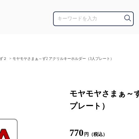
ず２
>
モヤモヤさまぁ～ず2 アクリルキーホルダー（3人プレート）
モヤモヤさまぁ～ず
プレート）
770
円（税込）