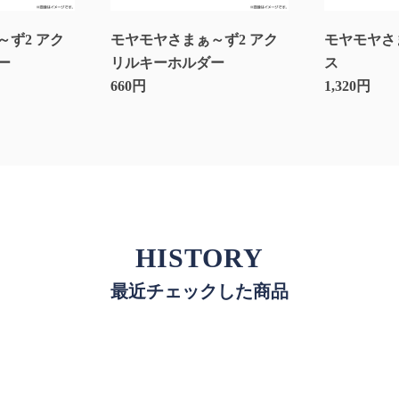
ず2 アク
モヤモヤさまぁ～ず2 アク
モヤモヤさ
ー
リルキーホルダー
ス
660円
1,320円
HISTORY
最近チェックした商品