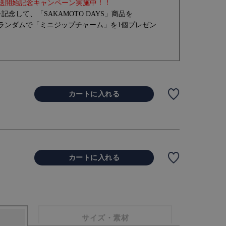
ール放送開始記念キャンペーン実施中！！
念して、「SAKAMOTO DAYS」商品を
に、ランダムで「ミニジップチャーム」を1個プレゼン
カートに入れる
カートに入れる
サイズ・素材