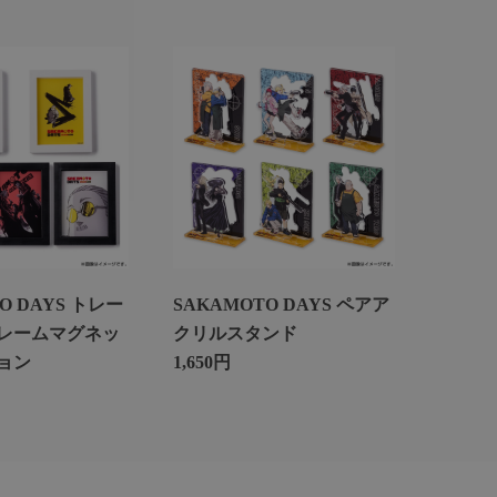
O DAYS トレー
SAKAMOTO DAYS ペアア
レームマグネッ
クリルスタンド
ョン
1,650円