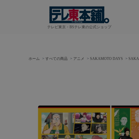
テレビ東京・BSテレ東の公式ショップ
ホーム
>
すべての商品
>
アニメ
>
SAKAMOTO DAYS
>
SAK