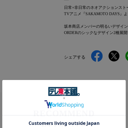
日常×非日常のネオアクションスト
TVアニメ『SAKAMOTO DAY
坂本商店メンバーの明るいデザイン
ORDERのシックなデザイン2種展
シェアする
RECOMMEND
おすすめアイテム