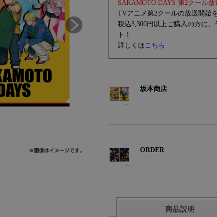
SAKAMOTO DAYS 第2ク
TVアニメ第2クールの放送開始を記
税込3,300円以上ご購入の方
ト！
詳しくは
こちら
坂本商店
ORDER
商品説明