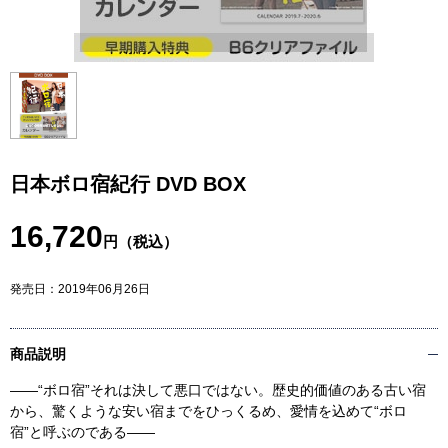
日本ボロ宿紀行 DVD BOX
16,720
円（税込）
発売日：
2019年06月26日
商品説明
――“ボロ宿”それは決して悪口ではない。歴史的価値のある古い宿
から、驚くような安い宿までをひっくるめ、愛情を込めて“ボロ
宿”と呼ぶのである――