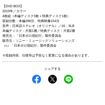
【DVD BOX】
2019年／カラー
4枚組（本編ディスク3枚＋特典ディスク1枚）
収録分数：本編286分、特典映像154分
音声：日本語ステレオ（オリジナル）／16：9LB
本編ディスク：片面1層／特典ディスク：片面2層
発売元：「日本ボロ宿紀行」製作委員会
販売元：ソニー・ミュージックソリューションズ
（c）「日本ボロ宿紀行」製作委員会
※収録内容、仕様等は予告なく変更になる場合があります。
シェアする