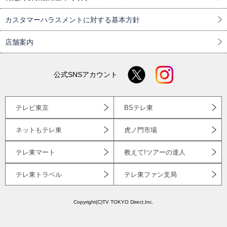
カスタマーハラスメントに対する基本方針
店舗案内
公式SNSアカウント
テレビ東京
BSテレ東
ネットもテレ東
虎ノ門市場
テレ東マート
教えて!ツアーの達人
テレ東トラベル
テレ東ファン支局
Copyright(C)TV TOKYO Direct,Inc.