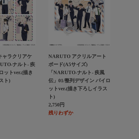
 キャラクリアケ
NARUTO アクリルアート
UTO-ナルト- 疾
ボード(A5サイズ)
ットver.(描き
「NARUTO-ナルト- 疾風
スト)
伝」01/整列デザイン パイロ
ットver.(描き下ろしイラス
ト)
2,750円
残りわずか