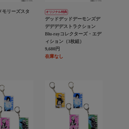
 メモリーズスタ
オリジナル特典
デッドデッドデーモンズデ
デデデデストラクション
Blu-rayコレクターズ・エデ
ィション（3枚組）
9,680円
在庫なし