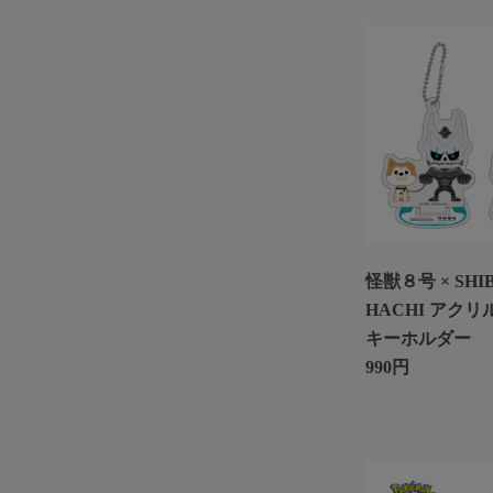
怪獣８号 × SHI
HACHI アク
キーホルダー
990円