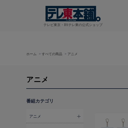
テレビ東京・BSテレ東の公式ショップ
ホーム
>
すべての商品
>
アニメ
アニメ
番組カテゴリ
アニメ