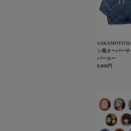
SAKAMOTO D
ン風オーバーサ
パーカー
8,800円