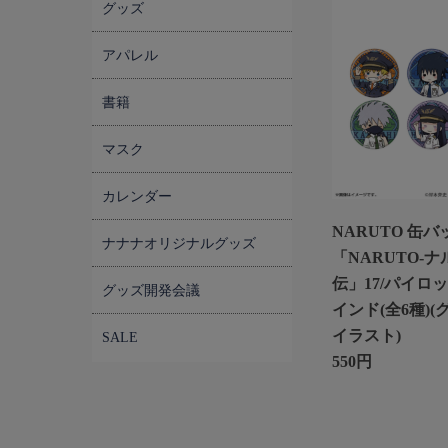
グッズ
アパレル
書籍
マスク
カレンダー
NARUTO 缶バ
ナナナオリジナルグッズ
「NARUTO-ナ
伝」17/パイロット
グッズ開発会議
インド(全6種)
イラスト)
SALE
550円