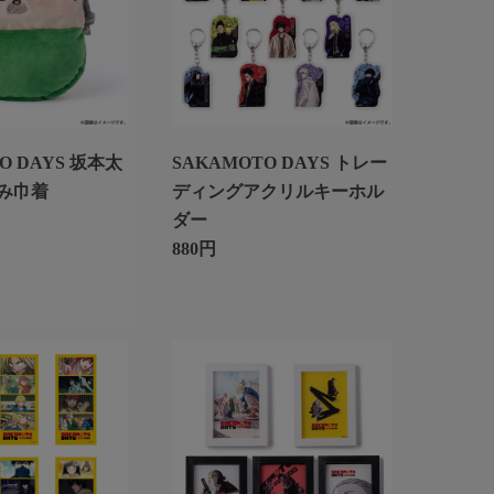
O DAYS 坂本太
SAKAMOTO DAYS トレー
み巾着
ディングアクリルキーホル
ダー
880円