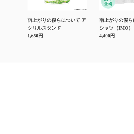
雨上がりの僕らについて ア
雨上がりの僕ら
クリルスタンド
シャツ（IMO）
1,650円
4,400円