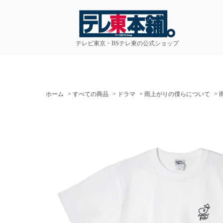
テレビ東京・BSテレ東の公式ショップ
ホーム
>
すべての商品
>
ドラマ
>
雨上がりの僕らについて
>