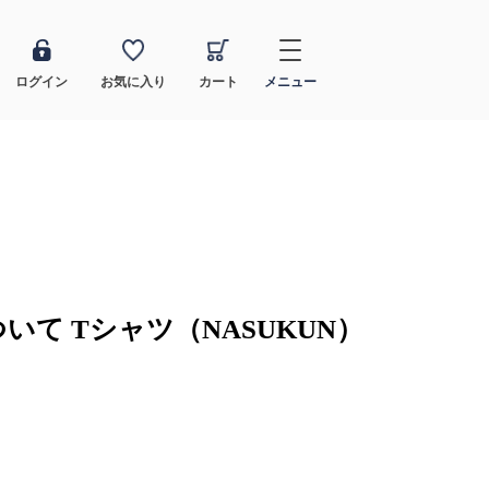
ログイン
お気に入り
カート
メニュー
て Tシャツ（NASUKUN）