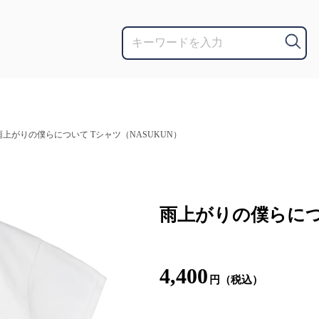
雨上がりの僕らについて Tシャツ（NASUKUN）
雨上がりの僕らについ
4,400
円（税込）