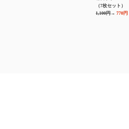
（7枚セット）
1,100円
770円