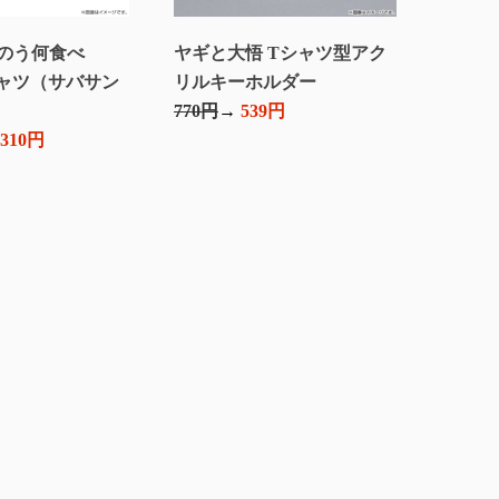
のう何食べ
ヤギと大悟 Tシャツ型アク
シャツ（サバサン
リルキーホルダー
770円
539円
,310円