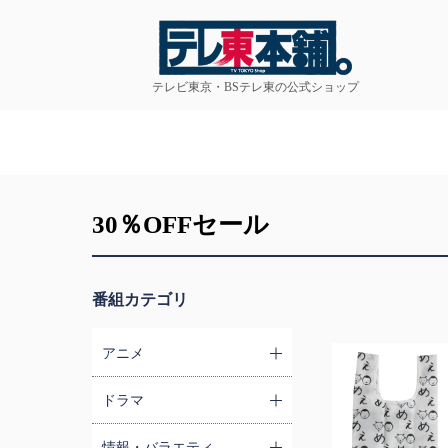
テレビ東京・BSテレ東の公式ショップ
30％OFFセール
番組カテゴリ
アニメ
ドラマ
情報・バラエティ