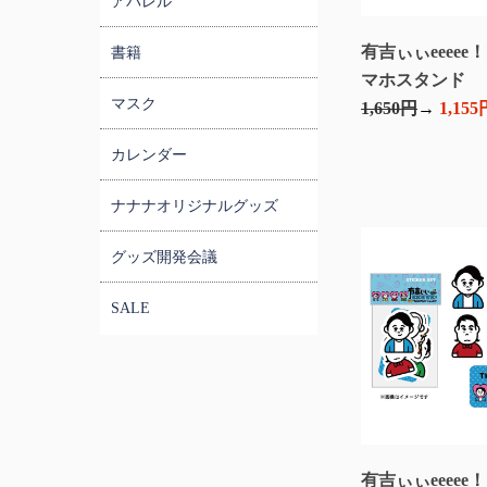
アパレル
有吉ぃぃeeeee
書籍
マホスタンド
マスク
1,650円
1,155
カレンダー
ナナナオリジナルグッズ
グッズ開発会議
SALE
有吉ぃぃeeeee