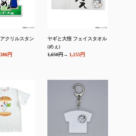
 アクリルスタン
ヤギと大悟 フェイスタオル
(めぇ)
,386円
1,650円
1,155円