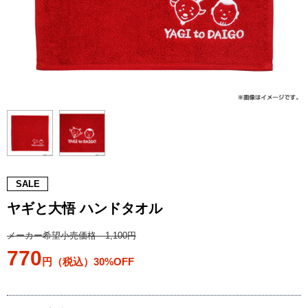
SALE
ヤギと大悟 ハンドタオル
メーカー希望小売価格 1,100円
770
円（税込）30%OFF