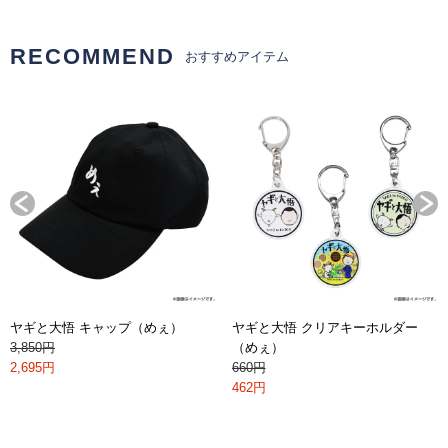
RECOMMEND
おすすめアイテム
ヤギと大悟 キャップ（めぇ）
ヤギと大悟 クリアキーホルダー
3,850円
（めぇ）
2,695円
660円
462円