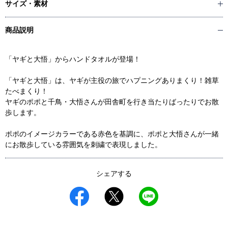
サイズ・素材
商品説明
「ヤギと大悟」からハンドタオルが登場！
「ヤギと大悟」は、ヤギが主役の旅でハプニングありまくり！雑草
たべまくり！
ヤギのポポと千鳥・大悟さんが田舎町を行き当たりばったりでお散
歩します。
ポポのイメージカラーである赤色を基調に、ポポと大悟さんが一緒
にお散歩している雰囲気を刺繍で表現しました。
シェアする