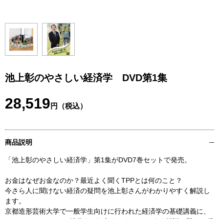
池上彰のやさしい経済学 DVD第1集
28,519
円（税込）
商品説明
「池上彰のやさしい経済学」第1集がDVD7巻セットで発売。
お金はなぜお金なのか？最近よく聞くTPPとは何のこと？
今さら人に聞けない経済の疑問を池上彰さんがわかりやすく解説し
ます。
京都造形芸術大学で一般学生向けに行われた経済学の基礎講義に、