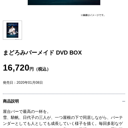
まどろみバーメイド DVD BOX
16,720
円（税込）
発売日：
2020年01月08日
商品説明
屋台バーで最高の一杯を。
雪、騎帆、日代子の三人が、一つ屋根の下で同居しながら、バーテ
ンダーとしても人としても成長していく様子を描く。毎回多彩なゲ