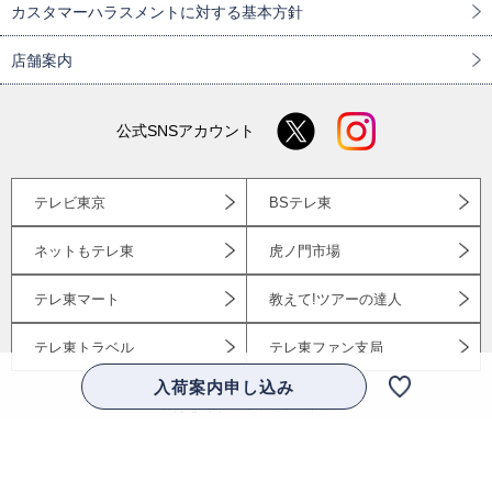
カスタマーハラスメントに対する基本方針
店舗案内
公式SNSアカウント
テレビ東京
BSテレ東
ネットもテレ東
虎ノ門市場
テレ東マート
教えて!ツアーの達人
テレ東トラベル
テレ東ファン支局
入荷案内申し込み
Copyright(C)TV TOKYO Direct,Inc.