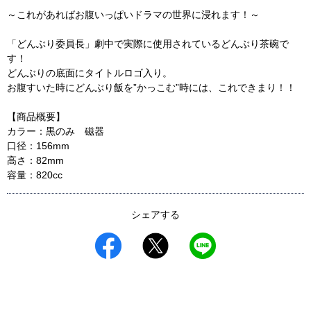
～これがあればお腹いっぱいドラマの世界に浸れます！～
「どんぶり委員長」劇中で実際に使用されているどんぶり茶碗で
す！
どんぶりの底面にタイトルロゴ入り。
お腹すいた時にどんぶり飯を”かっこむ”時には、これできまり！！
【商品概要】
カラー：黒のみ 磁器
口径：156mm
高さ：82mm
容量：820cc
シェアする