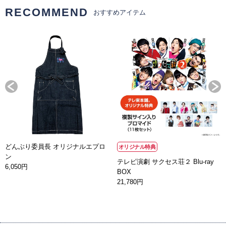
RECOMMEND
おすすめアイテム
どんぶり委員長 オリジナルエプロ
オリジナル特典
ン
テレビ演劇 サクセス荘２ Blu-ray
6,050円
BOX
21,780円