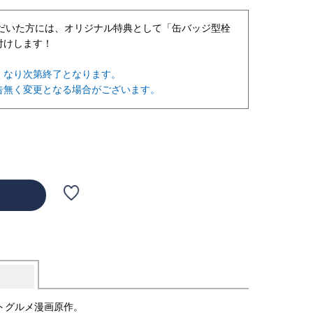
だいた方には、オリジナル特典として
「缶バッジ型栓
付けします！
くなり次第終了となります。
告無く変更となる場合がございます。
ットグルメ漫画原作。