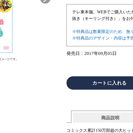
テレ東本舗。WEBでご購入いた
抜き（キーリング付き）」
をお
※特典品は数量限定のため、無
※特典品のデザイン・内容は予
発売日：
2017年09月05日
商品説明
コミックス累計150万部超の大ヒ