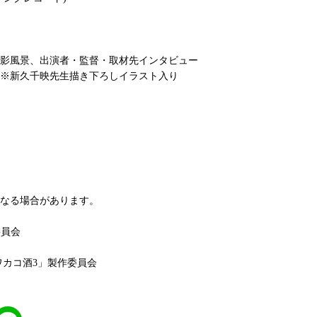
影風景、出演者・監督・取材先インタビュー
※新久千映先生描き下ろしイラスト入り
なる場合があります。
委員会
17「ワカコ酒3」製作委員会