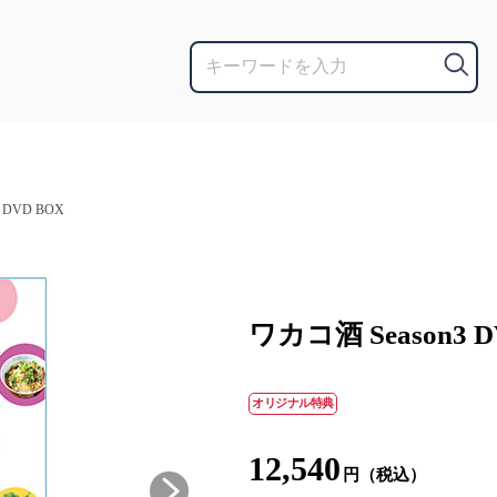
 DVD BOX
ワカコ酒 Season3 D
オリジナル特典
12,540
円（税込）