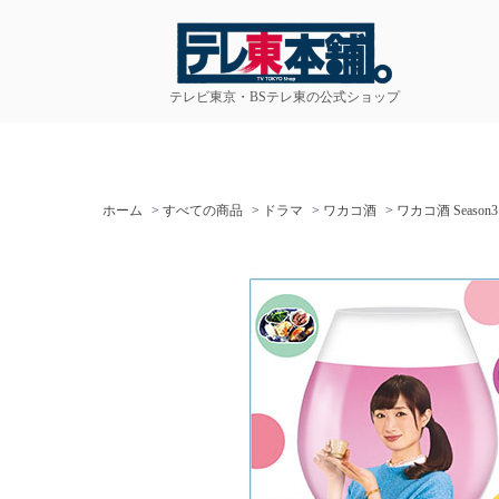
テレビ東京・BSテレ東の公式ショップ
ホーム
>
すべての商品
>
ドラマ
>
ワカコ酒
>
ワカコ酒 Season3