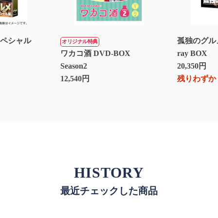
スペシャル
孤独のグルメ S
オリジナル特典
ワカコ酒 DVD-BOX
ray BOX
Season2
20,350円
12,540円
残りわずか
HISTORY
最近チェックした商品