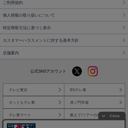
ご利用規約
個人情報の取り扱いについて
特定商取引法に基づく表示
カスタマーハラスメントに対する基本方針
店舗案内
公式SNSアカウント
テレビ東京
BSテレ東
ネットもテレ東
虎ノ門市場
テレ東マート
教えて!ツアーの達人
テレ東トラベル
テレ東ファン支局