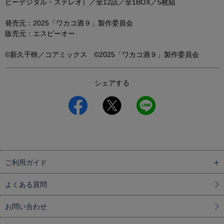
ビーデジタル・ステレオ）／全12話／全1BOX／5枚組
発売元：2025「ワカコ酒９」製作委員会
販売元：エスピーオー
©新久千映／コアミックス ©2025「ワカコ酒９」製作委員会
シェアする
ご利用ガイド
よくある質問
お問い合わせ