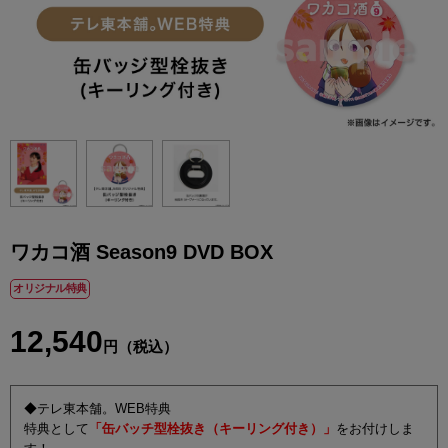
ワカコ酒 Season9 DVD BOX
オリジナル特典
12,540
円（税込）
◆テレ東本舗。WEB特典
特典として
「缶バッチ型栓抜き（キーリング付き）」
をお付けしま