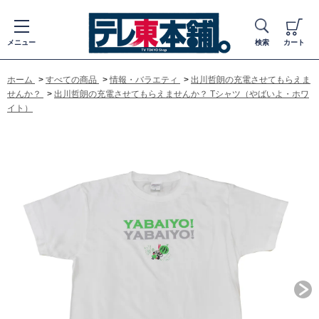
メニュー
検索
カート
ホーム
>
すべての商品
>
情報・バラエティ
>
出川哲朗の充電させてもらえま
せんか？
>
出川哲朗の充電させてもらえませんか？ Tシャツ（やばいよ・ホワ
イト）