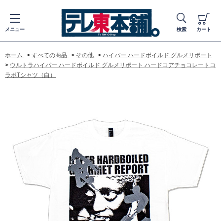
メニュー
検索
カート
ホーム
>
すべての商品
>
その他
>
ハイパー ハードボイルド グルメリポート
>
ウルトラハイパー ハードボイルド グルメリポート ハードコアチョコレートコ
ラボTシャツ（白）