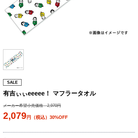
SALE
有吉ぃぃeeeee！ マフラータオル
メーカー希望小売価格 2,970円
2,079
円（税込）30%OFF