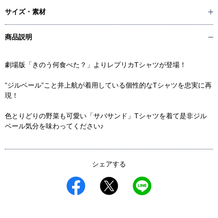
サイズ・素材
商品説明
劇場版「きのう何食べた？」よりレプリカTシャツが登場！
”ジルベール”こと井上航が着用している個性的なTシャツを忠実に再
現！
色とりどりの野菜も可愛い「サバサンド」Tシャツを着て是非ジル
ベール気分を味わってください♪
シェアする