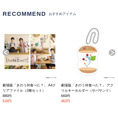
RECOMMEND
おすすめアイテム
劇場版「きのう何食べた？」 A4ク
劇場版「きのう何食べた？」 アク
リアファイル（2種セット）
リルキーホルダー（サバサンド）
880円
660円
616円
462円