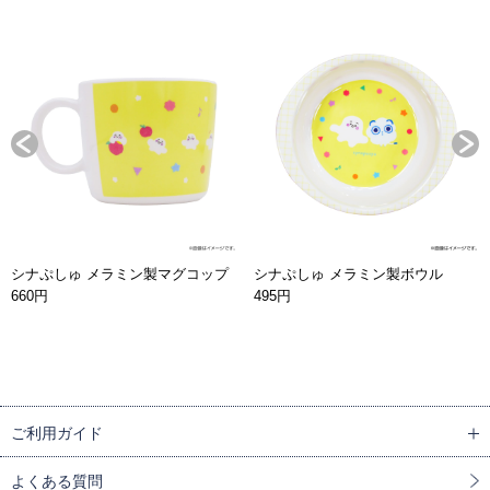
シナぷしゅ メラミン製マグコップ
シナぷしゅ メラミン製ボウル
660円
495円
ご利用ガイド
よくある質問