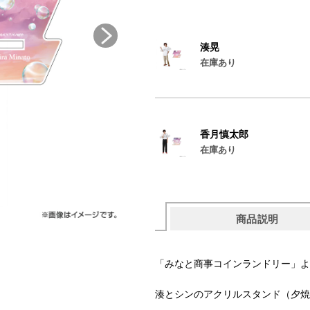
湊晃
在庫あり
香月慎太郎
在庫あり
商品説明
「みなと商事コインランドリー」よ
湊とシンのアクリルスタンド（夕焼