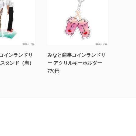
コインランドリ
みなと商事コインランドリ
ルスタンド（海）
ー アクリルキーホルダー
770円