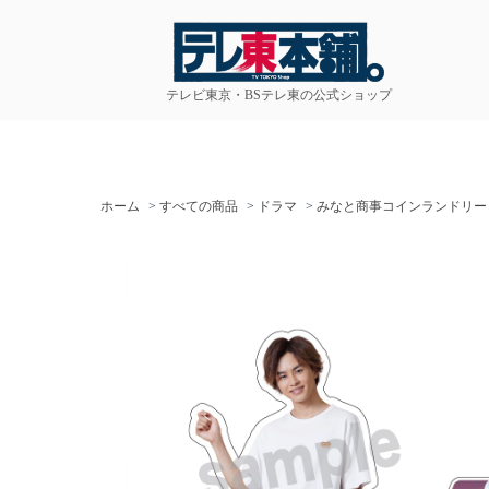
テレビ東京・BSテレ東の公式ショップ
ホーム
>
すべての商品
>
ドラマ
>
みなと商事コインランドリー