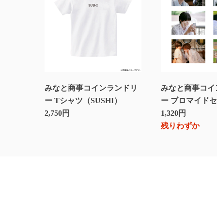
みなと商事コインランドリ
みなと商事コイ
ー Tシャツ（SUSHI）
ー ブロマイド
2,750円
1,320円
残りわずか