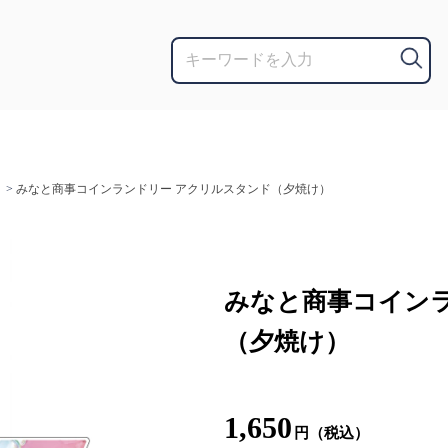
>
みなと商事コインランドリー アクリルスタンド（夕焼け）
みなと商事コイン
（夕焼け）
1,650
円（税込）