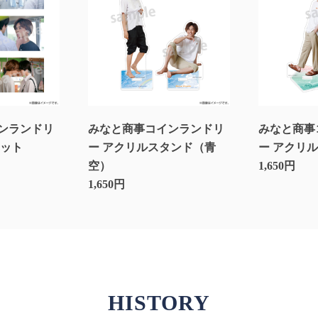
ンランドリ
みなと商事コインランドリ
みなと商事
セット
ー アクリルスタンド（青
ー アクリ
空）
1,650円
1,650円
HISTORY