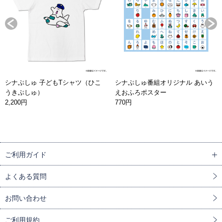
シナぷしゅ 子どもTシャツ（ひこ
シナぷしゅ番組オリジナル あいう
うきぷしゅ）
えおふろポスター
2,200円
770円
ご利用ガイド
よくある質問
お問い合わせ
ご利用規約