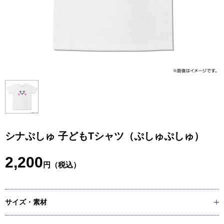
シナぷしゅ 子どもTシャツ（ぷしゅぷしゅ）
2,200
円（税込）
サイズ・素材