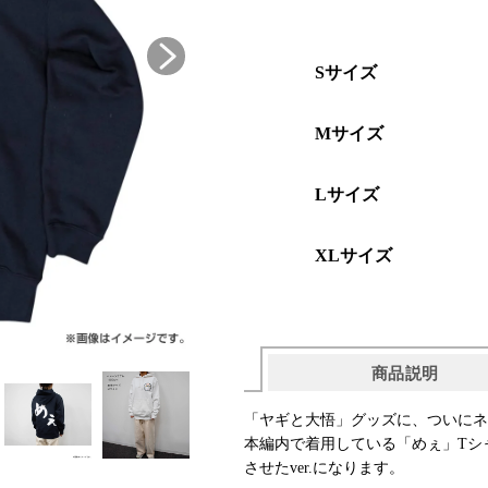
Sサイズ
Mサイズ
Lサイズ
XLサイズ
商品説明
「ヤギと大悟」グッズに、ついにネ
本編内で着用している「めぇ」Tシ
させたver.になります。