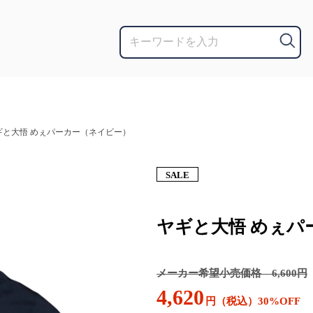
ギと大悟 めぇパーカー（ネイビー）
SALE
ヤギと大悟 めぇパ
メーカー希望小売価格 6,600円
4,620
円（税込）30%OFF