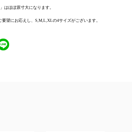
」はほぼ原寸大になります。
要望にお応えし、S,M,L,XLの4サイズがございます。