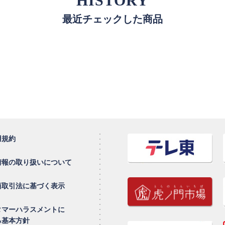
HISTORY
最近チェックした商品
用規約
情報の取り扱いについて
商取引法に基づく表示
タマーハラスメントに
る基本方針