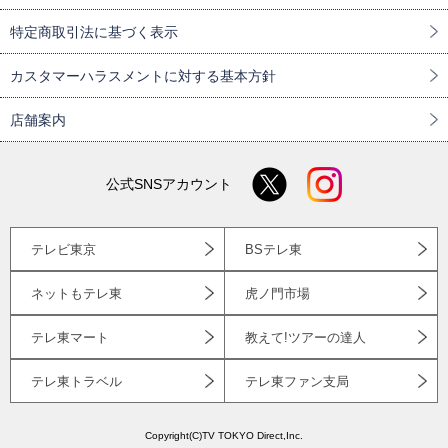
特定商取引法に基づく表示
カスタマーハラスメントに対する基本方針
店舗案内
公式SNSアカウント
テレビ東京
BSテレ東
ネットもテレ東
虎ノ門市場
テレ東マート
教えて!ツアーの達人
テレ東トラベル
テレ東ファン支局
Copyright(C)TV TOKYO Direct,Inc.