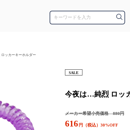
 ロッカーキーホルダー
SALE
今夜は…純烈 ロッ
メーカー希望小売価格 880円
616
円（税込）30%OFF