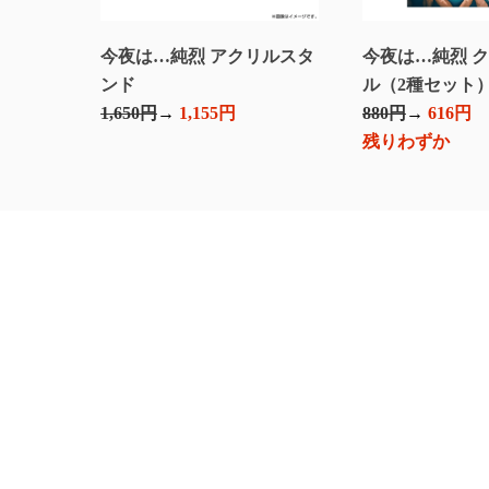
今夜は…純烈 アクリルスタ
今夜は…純烈 
ンド
ル（2種セット
1,650円
1,155円
880円
616円
残りわずか