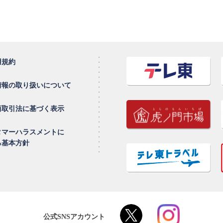
用規約
情報の取り扱いについて
商取引法に基づく表示
タマーハラスメントに
る基本方針
公式SNSアカウント