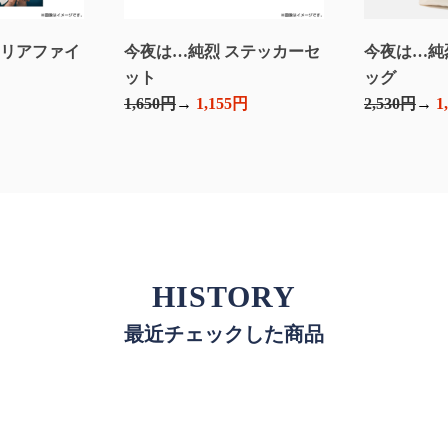
クリアファイ
今夜は…純烈 ステッカーセ
今夜は…純
）
ット
ッグ
1,650円
1,155円
2,530円
1
HISTORY
最近チェックした商品