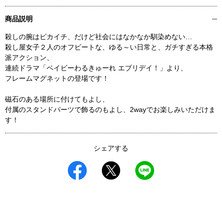
商品説明
殺しの腕はピカイチ、だけど社会にはなかなか馴染めない…
殺し屋女子２人のオフビートな、ゆる～い日常と、ガチすぎる本格
派アクション、
連続ドラマ「ベイビーわるきゅーれ エブリデイ！」より、
フレームマグネットの登場です！
磁石のある場所に付けてもよし、
付属のスタンドパーツで飾るのもよし、2wayでお楽しみいただけま
す！
シェアする