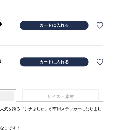
中
カートに入れる
す
カートに入れる
サイズ・素材
て人気を誇る『シナぷしゅ』が車用ステッカーになりまし
なしです！