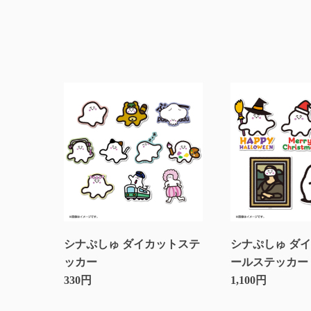
シナぷしゅ ダイカットステ
シナぷしゅ ダ
ッカー
ールステッカー
330円
1,100円